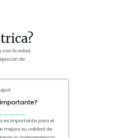
trica?
as con la edad
ejezcan de
 importante?
ca es importante para el
 mejora su calidad de
tener su independencia,