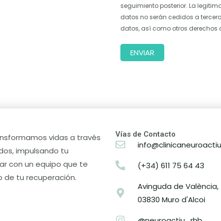
seguimiento posterior. La legitim
datos no serán cedidos a terceros
datos, así como otros derechos 
ENVIAR
Vías de Contacto
ransformamos vidas a través
info@clinicaneuroacti
dos, impulsando tu
ar con un equipo que te
(+34) 611 75 64 43
de tu recuperación.
Avinguda de València, 
03830 Muro d'Alcoi
@neuroactiu_rhb