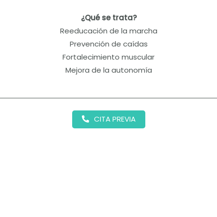
¿Qué se trata?
Reeducación de la marcha
Prevención de caídas
Fortalecimiento muscular
Mejora de la autonomía
CITA PREVIA
¿No es el servicio que buscas?