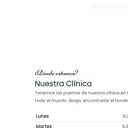
Si lo que buscas
¿Dónde estamos?
Nuestra Clínica
Tenemos las puertas de nuestra clínica en 
todo el mundo. Abajo, encontrarás el horario
Lunes
9:
Martes
9:3