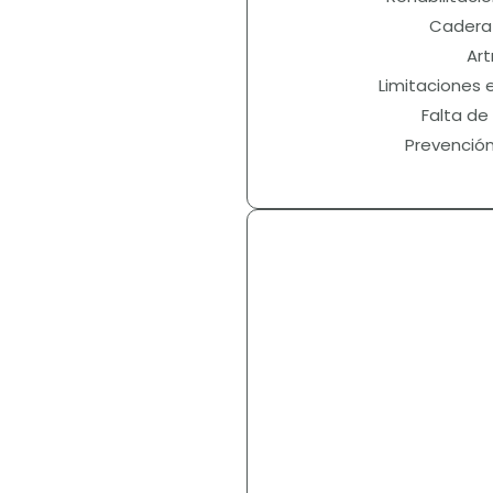
Cadera y
Artr
Limitaciones e
Falta de 
Prevención