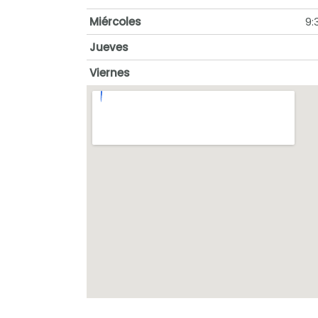
Miércoles
9:
Jueves
Viernes