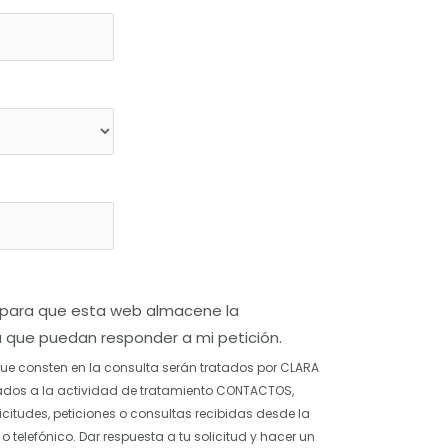
 para que esta web almacene la
 que puedan responder a mi petición.
que consten en la consulta serán tratados por CLARA
dos a la actividad de tratamiento CONTACTOS,
icitudes, peticiones o consultas recibidas desde la
o telefónico. Dar respuesta a tu solicitud y hacer un