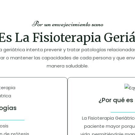
Por un envejecimiento sano
Es La Fisioterapia Geriá
ia geriátrica intenta prevenir y tratar patologías relacionad
rar o mantener las capacidades de cada persona y que env
manera saludable.
¿Por qué es
ogías
La Fisioterapia Geriátri
osis
paciente mayor porque
n de prótesis
vida, permitiéndole man