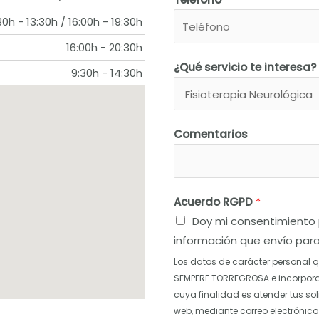
30h - 13:30h / 16:00h - 19:30h
16:00h - 20:30h
¿Qué servicio te interesa?
9:30h - 14:30h
Comentarios
Acuerdo RGPD
*
Doy mi consentimiento
información que envío para
Los datos de carácter personal 
SEMPERE TORREGROSA e incorpora
cuya finalidad es atender tus sol
web, mediante correo electrónico 