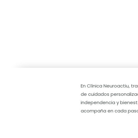
En Clínica Neuroactiu, t
de cuidados personaliza
independencia y bienest
acompaña en cada paso 