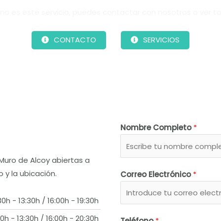
 no es este servicio, puedes contactar con nosotros o ver tod
CONTACTO
SERVICIOS
Nombre Completo
*
Muro de Alcoy abiertas a
 y la ubicación.
Correo Electrónico
*
30h - 13:30h / 16:00h - 19:30h
0h - 13:30h / 16:00h - 20:30h
Teléfono
*